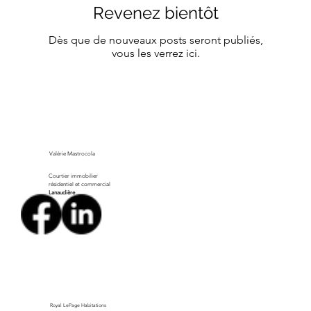
Revenez bientôt
Dès que de nouveaux posts seront publiés,
vous les verrez ici.
Valérie Mastrocola
Courtier immobilier
résidentiel et commercial
Lanaudière
Royal LePage Habitations